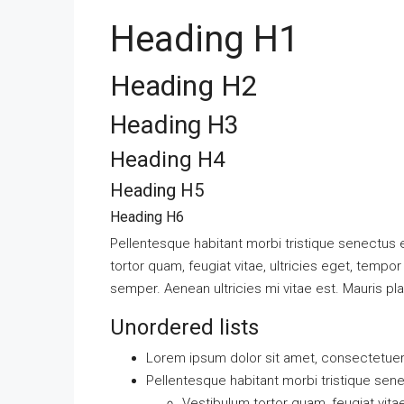
Heading H1
Heading H2
Heading H3
Heading H4
Heading H5
Heading H6
Pellentesque habitant morbi tristique senectus
tortor quam, feugiat vitae, ultricies eget, temp
semper. Aenean ultricies mi vitae est. Mauris pla
Unordered lists
Lorem ipsum dolor sit amet, consectetuer a
Pellentesque habitant morbi tristique sen
Vestibulum tortor quam, feugiat vitae