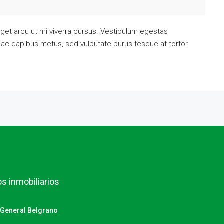
get arcu ut mi viverra cursus. Vestibulum egestas
 ac dapibus metus, sed vulputate purus tesque at tortor
s inmobiliarios
a General Belgrano