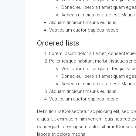
Donec eu libero sit amet quam ege
Aenean ultricies mi vitae est. Mauris
Aliquam tincidunt mauris eu risus.
Vestibulum auctor dapibus neque.
Ordered lists
Lorem ipsum dolor sit amet, consectetuer a
Pellentesque habitant morbi tristique sen
Vestibulum tortor quam, feugiat vitae
Donec eu libero sit amet quam ege
Aenean ultricies mi vitae est. Mauris
Aliquam tincidunt mauris eu risus.
Vestibulum auctor dapibus neque.
Definition listConsectetur adipisicing elit, sed
aliqua. Ut enim ad minim veniam, quis nostrud ex
consequat.Lorem ipsum dolor sit ametConsectetu
labore et dolore magna