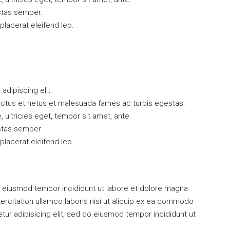
stas semper.
 placerat eleifend leo.
dipiscing elit.
ectus et netus et malesuada fames ac turpis egestas.
, ultricies eget, tempor sit amet, ante.
stas semper.
 placerat eleifend leo.
 do eiusmod tempor incididunt ut labore et dolore magna
ercitation ullamco laboris nisi ut aliquip ex ea commodo
r adipisicing elit, sed do eiusmod tempor incididunt ut