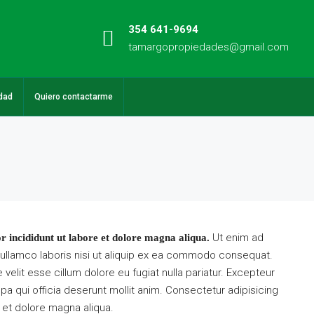
354 641-9694
tamargopropiedades@gmail.com
dad
Quiero contactarme
Ut enim ad
r incididunt ut labore et dolore magna aliqua.
 ullamco laboris nisi ut aliquip ex ea commodo consequat.
e velit esse cillum dolore eu fugiat nulla pariatur. Excepteur
pa qui officia deserunt mollit anim. Consectetur adipisicing
 et dolore magna aliqua.